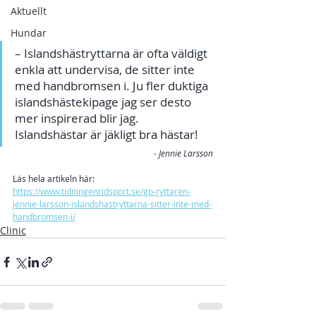
Aktuellt
Hundar
– Islandshästryttarna är ofta väldigt 
enkla att undervisa, de sitter inte 
med handbromsen i. Ju fler duktiga 
islandshästekipage jag ser desto 
mer inspirerad blir jag. 
Islandshästar är jäkligt bra hästar!
- Jennie Larsson
Läs hela artikeln här: 
https://www.tidningenridsport.se/gp-ryttaren-
jennie-larsson-islandshastryttarna-sitter-inte-med-
handbromsen-i/
Clinic