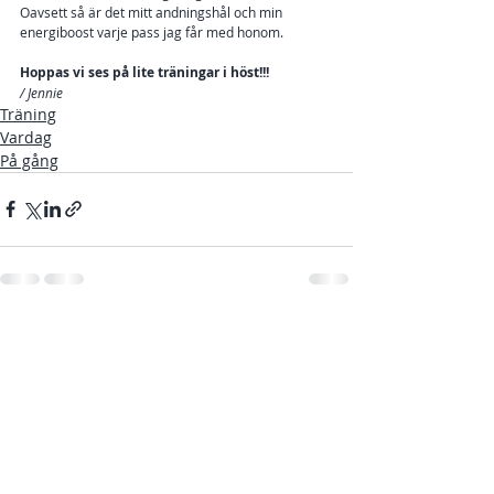
Oavsett så är det mitt andningshål och min 
energiboost varje pass jag får med honom.
Hoppas vi ses på lite träningar i höst!!!
/ Jennie
Träning
Vardag
På gång
Senaste inlägg
Visa alla