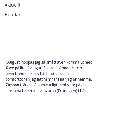
Aktuellt
Hundar
I Augusti hoppas jag så smått även komma ut med 
Owe
 på lite tävlingar. Ska bli spännande och 
utvecklande för oss båda att ta oss ur 
comfortzonen jag lätt hamnar i när jag är hemma.
Zircoon
 tränas på som vanligt med sikte på att 
starta på hemma tävlingarna (Djursholm) i höst.