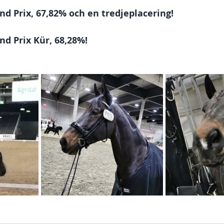
and Prix, 67,82% och en tredjeplacering!
and Prix Kür, 68,28%!